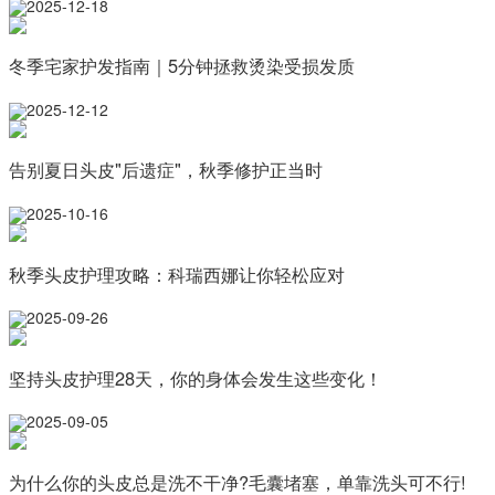
2025-12-18
冬季宅家护发指南｜5分钟拯救烫染受损发质
2025-12-12
告别夏日头皮"后遗症"，秋季修护正当时
2025-10-16
秋季头皮护理攻略：科瑞西娜让你轻松应对
2025-09-26
坚持头皮护理28天，你的身体会发生这些变化！
2025-09-05
为什么你的头皮总是洗不干净?毛囊堵塞，单靠洗头可不行!