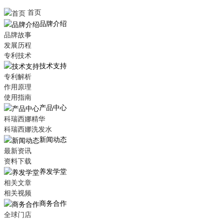
首页
品牌介绍
品牌故事
发展历程
专利技术
技术支持
专利解析
作用原理
使用指南
产品中心
科瑞西娜精华
科瑞西娜洗发水
新闻动态
最新资讯
资料下载
养发学堂
相关文章
相关视频
商务合作
全球门店