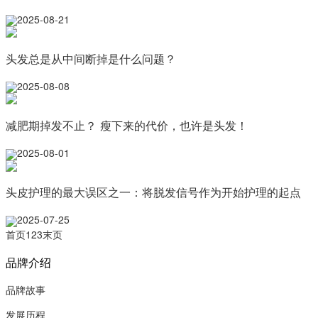
2025-08-21
头发总是从中间断掉是什么问题？
2025-08-08
减肥期掉发不止？ 瘦下来的代价，也许是头发！
2025-08-01
头皮护理的最大误区之一：将脱发信号作为开始护理的起点
2025-07-25
首页
1
2
3
末页
品牌介绍
品牌故事
发展历程