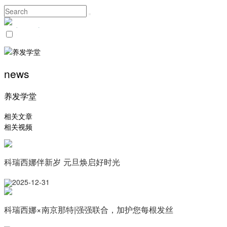
news
养发学堂
相关文章
相关视频
科瑞西娜伴新岁 元旦焕启好时光
2025-12-31
科瑞西娜×南京那特|强强联合，加护您每根发丝